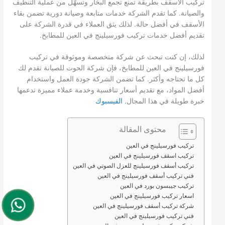
تركيب الأسقف بطريقة تمنع تجمع البخار وتسهّل من عملية التنظيف
والصيانة. كما تقدم الشركة خدمات متابعة وصيانة دورية تضمن بقاء
الأسقف في أفضل حالة. لذلك يثق العملاء في قدرة الشركة على
تقديم أفضل خدمات تركيب فورسيلينج في العين للمطابخ.
لذلك، إن كنت تبحث عن شركة متخصصة وموثوقة في تركيب
فورسيلينج في العين للمطابخ، فإن شركة الحوت للصيانة تقدم لك
كل ما تحتاجه وأكثر. كما تضمن الشركة جودة العمل واستخدام
أفضل المواد، مع تقديم أسعار تنافسية وخدمة عملاء مميزة تدعمها
خبرة طويلة في هذا المجال.
الفيسبوك
محتوى المقالة
تركيب فورسيلينج في العين
تركيب اسقف فورسيلينج في العين
تركيب أسقف فورسيلينج للعزل الصوتي في العين
فني تركيب أسقف فورسيلينج في العين
تركيب جيبسون بورد في العين
اسعار تركيب فورسيلينج في العين
شركة تركيب أسقف فورسيلينج في العين
فني تركيب فورسيلينج في العين