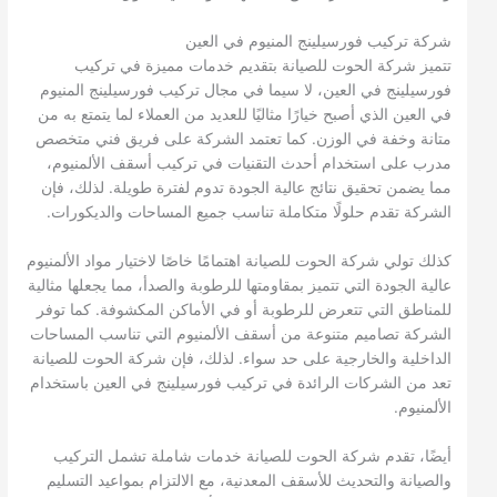
شركة تركيب فورسيلينج المنيوم في العين
تتميز شركة الحوت للصيانة بتقديم خدمات مميزة في تركيب
فورسيلينج في العين، لا سيما في مجال تركيب فورسيلينج المنيوم
في العين الذي أصبح خيارًا مثاليًا للعديد من العملاء لما يتمتع به من
متانة وخفة في الوزن. كما تعتمد الشركة على فريق فني متخصص
مدرب على استخدام أحدث التقنيات في تركيب أسقف الألمنيوم،
مما يضمن تحقيق نتائج عالية الجودة تدوم لفترة طويلة. لذلك، فإن
الشركة تقدم حلولًا متكاملة تناسب جميع المساحات والديكورات.
كذلك تولي شركة الحوت للصيانة اهتمامًا خاصًا لاختيار مواد الألمنيوم
عالية الجودة التي تتميز بمقاومتها للرطوبة والصدأ، مما يجعلها مثالية
للمناطق التي تتعرض للرطوبة أو في الأماكن المكشوفة. كما توفر
الشركة تصاميم متنوعة من أسقف الألمنيوم التي تناسب المساحات
الداخلية والخارجية على حد سواء. لذلك، فإن شركة الحوت للصيانة
تعد من الشركات الرائدة في تركيب فورسيلينج في العين باستخدام
الألمنيوم.
أيضًا، تقدم شركة الحوت للصيانة خدمات شاملة تشمل التركيب
والصيانة والتحديث للأسقف المعدنية، مع الالتزام بمواعيد التسليم