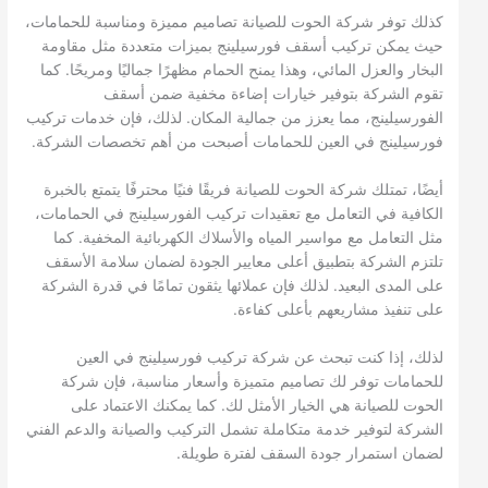
كذلك توفر شركة الحوت للصيانة تصاميم مميزة ومناسبة للحمامات،
حيث يمكن تركيب أسقف فورسيلينج بميزات متعددة مثل مقاومة
البخار والعزل المائي، وهذا يمنح الحمام مظهرًا جماليًا ومريحًا. كما
تقوم الشركة بتوفير خيارات إضاءة مخفية ضمن أسقف
الفورسيلينج، مما يعزز من جمالية المكان. لذلك، فإن خدمات تركيب
فورسيلينج في العين للحمامات أصبحت من أهم تخصصات الشركة.
أيضًا، تمتلك شركة الحوت للصيانة فريقًا فنيًا محترفًا يتمتع بالخبرة
الكافية في التعامل مع تعقيدات تركيب الفورسيلينج في الحمامات،
مثل التعامل مع مواسير المياه والأسلاك الكهربائية المخفية. كما
تلتزم الشركة بتطبيق أعلى معايير الجودة لضمان سلامة الأسقف
على المدى البعيد. لذلك فإن عملائها يثقون تمامًا في قدرة الشركة
على تنفيذ مشاريعهم بأعلى كفاءة.
لذلك، إذا كنت تبحث عن شركة تركيب فورسيلينج في العين
للحمامات توفر لك تصاميم متميزة وأسعار مناسبة، فإن شركة
الحوت للصيانة هي الخيار الأمثل لك. كما يمكنك الاعتماد على
الشركة لتوفير خدمة متكاملة تشمل التركيب والصيانة والدعم الفني
لضمان استمرار جودة السقف لفترة طويلة.