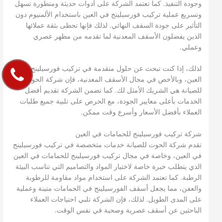
وجودة التنفيذ. كما تعتمد الشركة على أدوات حديثة ومتطورة تسهل
وتسريع عملية تركيب فورسيلينج في العين باستخدام الألمنيوم دون
التأثير على جودة السقف النهائي. لذلك فإنها تحظى بثقة عملائها
الذين يفضلون الأسقف المعدنية لما تقدمه من مظهر عصري
وعملي.
لذلك، إذا كنت تبحث عن حلول متقدمة في تركيب فورسيلينج في
العين، وبالأخص في مجال الأسقف المعدنية، فإن شركة الحوت
للصيانة هي الشريك الأمثل لك. كما تضمن الشركة تقديم أفضل
الخدمات بأعلى معايير الجودة، مع الحرص على تلبية جميع طلبات
العملاء بأفضل الأسعار وأسرع وقت ممكن.
شركة تركيب فورسيلينج للحمامات في العين
تقدم شركة الحوت للصيانة خدمات متخصصة في تركيب فورسيلينج
في العين، وخاصة في مجال تركيب فورسيلينج للحمامات في العين
الذي يتطلب خبرة خاصة لاختيار المواد والتصاميم التي تناسب البيئة
الرطبة. كما تعتمد الشركة على استخدام مواد مقاومة للرطوبة
والعفن، مما يجعل أسقف الفورسيلينج في الحمامات متينة وعملية
على المدى الطويل. لذلك، فإن الشركة تلبي احتياجات العملاء
الباحثين عن أسقف عصرية وصحية في نفس الوقت.