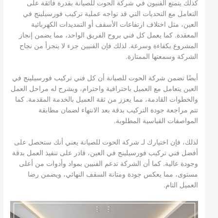
كذلك يتمتع الفنيون في شركة الحوت للصيانة بقدرة فائقة على
التعامل مع التحديات التي قد تواجه عملية تركيب فورسيلينج في
العين، مثل اختلاف ارتفاعات الأسقف أو التمديدات الكهربائية
المعقدة. كما يعمل كل فني بروح الفريق الواحد، مما يضمن إنجاز
المشروع بكفاءة وسرعة. لذلك فإن الفنيين جزء لا يتجزأ من نجاح
الشركة وسمعتها الممتازة.
أيضًا تضمن شركة الحوت للصيانة أن كل فني تركيب فورسيلينج في
العين يتعامل مع العميل باحترافية واحترام، ويشرح له مراحل العمل
والخطوات القادمة، مما يعزز من ثقة العميل بالخدمة المقدمة. كما
تتم مراجعة جودة التركيب بدقة بعد الانتهاء لضمان مطابقة
المواصفات القياسية المطلوبة.
لذلك، فإن اختيارك لـ شركة الحوت للصيانة يعني أنك ستحصل على
أفضل فني تركيب فورسيلينج في العين، قادر على تنفيذ العمل بدقة
وجودة عالية. كما أن الشركة تدعم الفنيين بمواد وأدوات من أعلى
مستوى، مما يعكس جودة ومتانة السقف النهائي، ويضمن رضا
العميل التام.