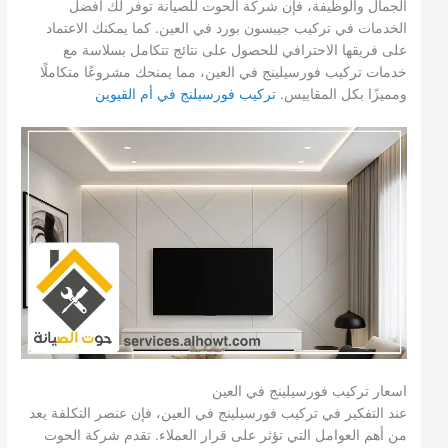
الجمال والوظيفة، فإن شركة الحوت للصيانة توفر لك أفضل
الخدمات في تركيب جيبسون بورد في العين. كما يمكنك الاعتماد
على فريقها الاحترافي للحصول على نتائج تتكامل بسلاسة مع
خدمات تركيب فورسيلينج في العين، مما يمنحك مشروعًا متكاملًا
ومميزًا بكل المقاييس.
تركيب فورسيلنج في أم القيوين
اسعار تركيب فورسيلينج في العين
عند التفكير في تركيب فورسيلينج في العين، فإن عنصر التكلفة يعد
من أهم العوامل التي تؤثر على قرار العملاء. تقدم شركة الحوت