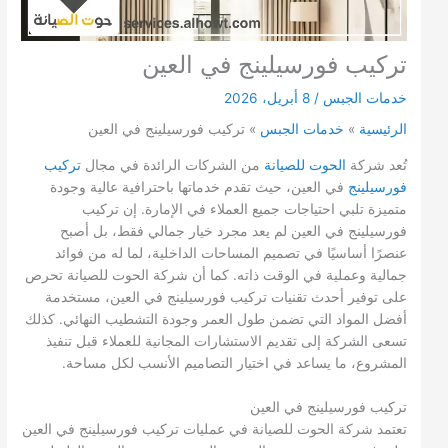
تركيب فورسيلينج في العين
خدمات الجبس
/
8 أبريل، 2026
الرئيسية
خدمات الجبس
تركيب فورسيلينج في العين
تُعد شركة
الحوت للصيانة
من الشركات الرائدة في مجال
تركيب
فورسيلينج
في العين، حيث تقدم خدماتها باحترافية عالية وجودة
متميزة تلبي احتياجات جميع العملاء في الإمارة. إن تركيب
فورسيلينج في العين لم يعد مجرد خيار جمالي فقط، بل أصبح
عنصرًا أساسيًا في تصميم المساحات الداخلية، لما له من فوائد
جمالية وعملية في الوقت ذاته. كما أن شركة الحوت للصيانة تحرص
على توفير أحدث تقنيات تركيب فورسيلينج في العين، مستخدمة
أفضل المواد التي تضمن طول العمر وجودة التشطيب النهائي. كذلك
تسعى الشركة إلى تقديم الاستشارات المجانية للعملاء قبل تنفيذ
المشروع، ما يساعد في اختيار التصاميم الأنسب لكل مساحة.
تركيب فورسيلينج في العين
تعتمد شركة الحوت للصيانة في عمليات تركيب فورسيلينج في العين