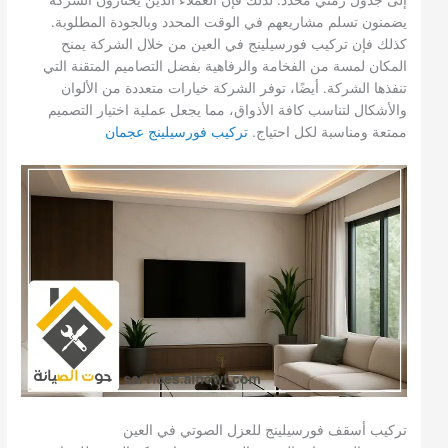
إلى جدول زمني محدد. لذلك فإن العملاء الذين يختارون الشركة
يضمنون تسلم مشاريعهم في الوقت المحدد وبالجودة المطلوبة.
كذلك فإن تركيب فورسيلينج في العين من خلال الشركة يمنح
المكان لمسة من الفخامة والرفاهية بفضل التصاميم المتقنة التي
تنفذها الشركة. أيضًا، توفر الشركة خيارات متعددة من الألوان
والأشكال لتناسب كافة الأذواق، مما يجعل عملية اختيار التصميم
ممتعة ومناسبة لكل احتياج.
تركيب فورسيلينج عجمان
تركيب أسقف فورسيلينج للعزل الصوتي في العين