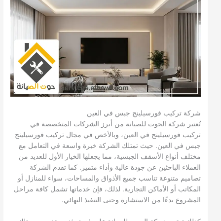
شركة تركيب فورسيلينج جبس في العين
تُعتبر شركة الحوت للصيانة من أبرز الشركات المتخصصة في
تركيب فورسيلينج في العين، وبالأخص في مجال تركيب فورسيلينج
جبس في العين. حيث تمتلك الشركة خبرة واسعة في التعامل مع
مختلف أنواع الأسقف الجبسية، مما يجعلها الخيار الأول للعديد من
العملاء الباحثين عن جودة عالية وأداء متميز. كما تقدم الشركة
تصاميم متنوعة تناسب جميع الأذواق والمساحات، سواء للمنازل أو
المكاتب أو الأماكن التجارية. لذلك، فإن خدماتها تشمل كافة مراحل
المشروع بدءًا من الاستشارة وحتى التنفيذ النهائي.